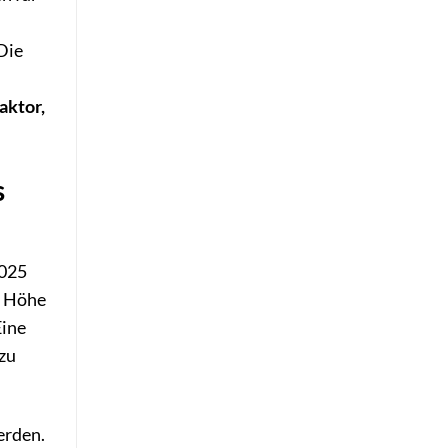
Die
aktor,
s
2025
e Höhe
Eine
 zu
erden.