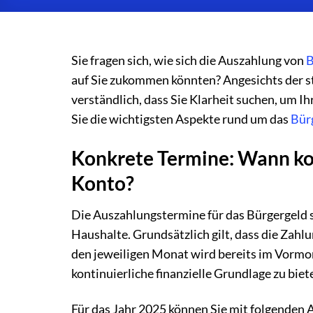
Sie fragen sich, wie sich die Auszahlung von
B
auf Sie zukommen könnten? Angesichts der s
verständlich, dass Sie Klarheit suchen, um Ih
Sie die wichtigsten Aspekte rund um das
Bür
Konkrete Termine: Wann ko
Konto?
Die Auszahlungstermine für das Bürgergeld sin
Haushalte. Grundsätzlich gilt, dass die Zahl
den jeweiligen Monat wird bereits im Vormon
kontinuierliche finanzielle Grundlage zu biet
Für das Jahr 2025 können Sie mit folgenden