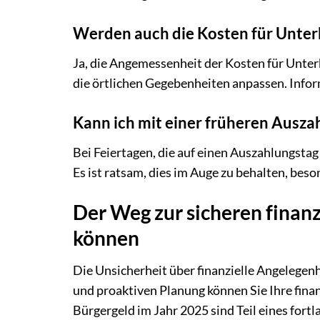
Werden auch die Kosten für Unter
Ja, die Angemessenheit der Kosten für Unter
die örtlichen Gegebenheiten anpassen. Inform
Kann ich mit einer früheren Ausza
Bei Feiertagen, die auf einen Auszahlungstag
Es ist ratsam, dies im Auge zu behalten, bes
Der Weg zur sicheren finanz
können
Die Unsicherheit über finanzielle Angelegenh
und proaktiven Planung können Sie Ihre finan
Bürgergeld im Jahr 2025 sind Teil eines fort