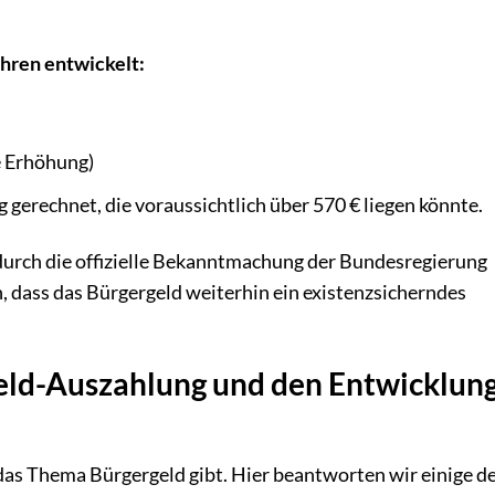
ahren entwickelt:
e Erhöhung)
 gerechnet, die voraussichtlich über 570 € liegen könnte.
urch die offizielle Bekanntmachung der Bundesregierung
n, dass das Bürgergeld weiterhin ein existenzsicherndes
geld-Auszahlung und den Entwicklun
 das Thema Bürgergeld gibt. Hier beantworten wir einige d