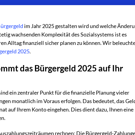
ürgergeld
im Jahr 2025 gestalten wird und welche Änder
tetig wachsenden Komplexität des Sozialsystems ist es
ren Alltag finanziell sicher planen zu können. Wir beleucht
gergeld 2025
.
mmt das Bürgergeld 2025 auf Ihr
d ein zentraler Punkt für die finanzielle Planung vieler
ungen monatlich im Voraus erfolgen. Das bedeutet, das Geld
at auf Ihrem Konto eingehen. Dies dient dazu, Ihnen eine
en.
 Auszahlungszeiträumen rechnen: Die Bürgergeld-Zahlunge