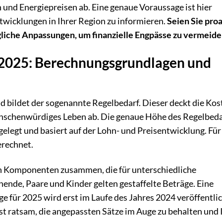
 und Energiepreisen ab. Eine genaue Voraussage ist hier
Entwicklungen in Ihrer Region zu informieren.
Seien Sie pro
ögliche Anpassungen, um finanzielle Engpässe zu vermeide
 2025: Berechnungsgrundlagen und
 bildet der sogenannte Regelbedarf. Dieser deckt die Kos
enschenwürdiges Leben ab. Die genaue Höhe des Regelbeda
gelegt und basiert auf der Lohn- und Preisentwicklung. Fü
erechnet.
en Komponenten zusammen, die für unterschiedliche
ende, Paare und Kinder gelten gestaffelte Beträge. Eine
ge für 2025 wird erst im Laufe des Jahres 2024 veröffentlic
 ist ratsam, die angepassten Sätze im Auge zu behalten und 