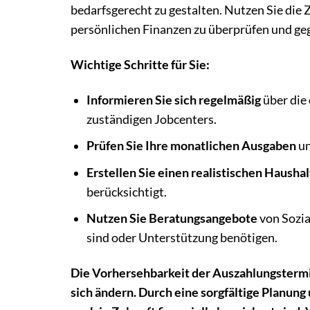
bedarfsgerecht zu gestalten. Nutzen Sie die 
persönlichen Finanzen zu überprüfen und ge
Wichtige Schritte für Sie:
Informieren Sie sich regelmäßig
über die
zuständigen Jobcenters.
Prüfen Sie Ihre monatlichen Ausgaben
un
Erstellen Sie einen realistischen Hausha
berücksichtigt.
Nutzen Sie Beratungsangebote
von Sozia
sind oder Unterstützung benötigen.
Die Vorhersehbarkeit der Auszahlungstermin
sich ändern. Durch eine sorgfältige Planung 