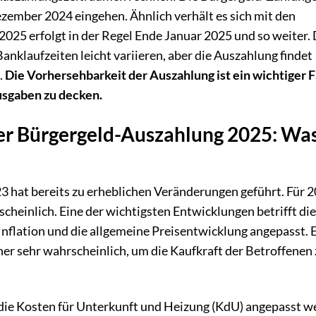
zember 2024 eingehen. Ähnlich verhält es sich mit den
025 erfolgt in der Regel Ende Januar 2025 und so weiter. 
nklaufzeiten leicht variieren, aber die Auszahlung findet
.
Die Vorhersehbarkeit der Auszahlung ist ein wichtiger F
usgaben zu decken.
er Bürgergeld-Auszahlung 2025: Wa
3 hat bereits zu erheblichen Veränderungen geführt. Für 
heinlich. Eine der wichtigsten Entwicklungen betrifft di
 Inflation und die allgemeine Preisentwicklung angepasst. 
her sehr wahrscheinlich, um die Kaufkraft der Betroffenen
 die Kosten für Unterkunft und Heizung (KdU) angepasst w