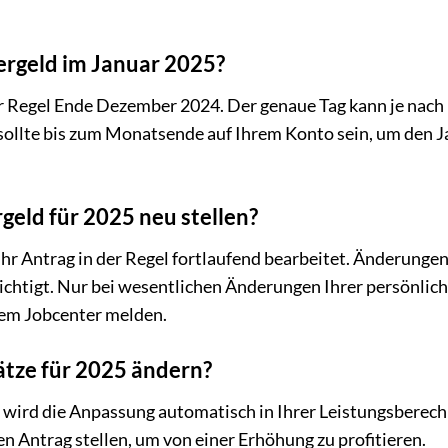
ergeld im Januar 2025?
er Regel Ende Dezember 2024. Der genaue Tag kann je nach
 sollte bis zum Monatsende auf Ihrem Konto sein, um den 
geld für 2025 neu stellen?
hr Antrag in der Regel fortlaufend bearbeitet. Änderungen
chtigt. Nur bei wesentlichen Änderungen Ihrer persönlic
 dem Jobcenter melden.
ätze für 2025 ändern?
n, wird die Anpassung automatisch in Ihrer Leistungsberec
n Antrag stellen, um von einer Erhöhung zu profitieren.