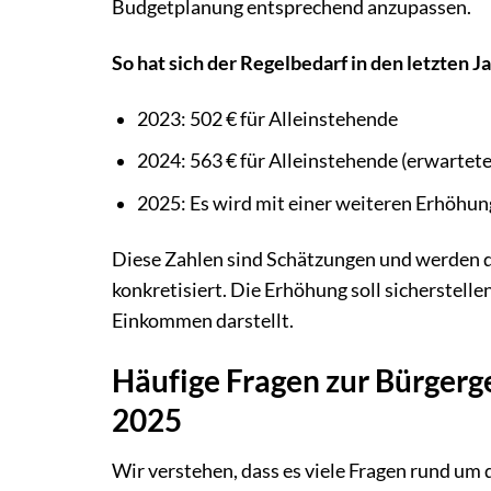
Budgetplanung entsprechend anzupassen.
So hat sich der Regelbedarf in den letzten J
2023: 502 € für Alleinstehende
2024: 563 € für Alleinstehende (erwartet
2025: Es wird mit einer weiteren Erhöhung
Diese Zahlen sind Schätzungen und werden d
konkretisiert. Die Erhöhung soll sicherstelle
Einkommen darstellt.
Häufige Fragen zur Bürger
2025
Wir verstehen, dass es viele Fragen rund um