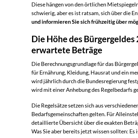
Diese hängen von den örtlichen Mietspiegeln
schwierig, aber es ist ratsam, sich über die 
und informieren Sie sich frühzeitig über m
Die Höhe des Bürgergeldes
erwartete Beträge
Die Berechnungsgrundlage für das Bürgergeld
für Ernährung, Kleidung, Hausrat und ein m
wird jährlich durch die Bundesregierung fest
wird mit einer Anhebung des Regelbedarfs g
Die Regelsätze setzen sich aus verschieden
Bedarfsgemeinschaften gelten. Für Alleinsteh
detaillierte Übersicht über die exakten Beträ
Was Sie aber bereits jetzt wissen sollten: Es