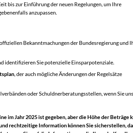
Zeit bis zur Einführung der neuen Regelungen, um Ihre
gebenenfalls anzupassen.
 offiziellen Bekanntmachungen der Bundesregierung und I
d identifizieren Sie potenzielle Einsparpotenziale.
ltsplan
, der auch mögliche Änderungen der Regelsätze
lverbänden oder Schuldnerberatungsstellen, wenn Sie uns
e im Jahr 2025 ist gegeben, aber die Höhe der Beträge 
und rechtzeitige Information können Sie sicherstellen, da