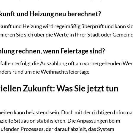
kunft und Heizung neu berechnet?
kunft und Heizung wird regelmäßig überprüft und kann sic
ieren Sie sich über die Werte in Ihrer Stadt oder Gemeind
hlung rechnen, wenn Feiertage sind?
 fallen, erfolgt die Auszahlung oft am vorhergehenden Wer
onders rund um die Weihnachtsfeiertage.
iellen Zukunft: Was Sie jetzt tun
eiten kann belastend sein. Doch mit der richtigen Informa
zielle Situation stabilisieren. Die Anpassungen beim
laufenden Prozesses, der darauf abzielt, das System