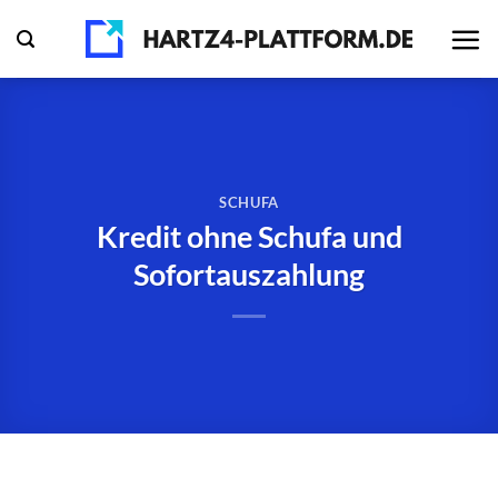
Zum
Inhalt
springen
SCHUFA
Kredit ohne Schufa und
Sofortauszahlung