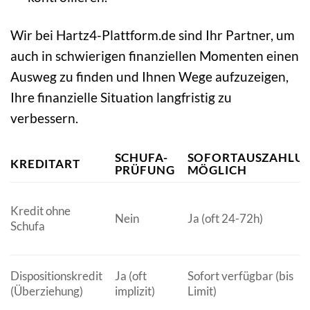
Wir bei Hartz4-Plattform.de sind Ihr Partner, um
auch in schwierigen finanziellen Momenten einen
Ausweg zu finden und Ihnen Wege aufzuzeigen,
Ihre finanzielle Situation langfristig zu
verbessern.
SCHUFA-
SOFORTAUSZAHLU
KREDITART
PRÜFUNG
MÖGLICH
Kredit ohne
Nein
Ja (oft 24-72h)
Schufa
Dispositionskredit
Ja (oft
Sofort verfügbar (bis
(Überziehung)
implizit)
Limit)