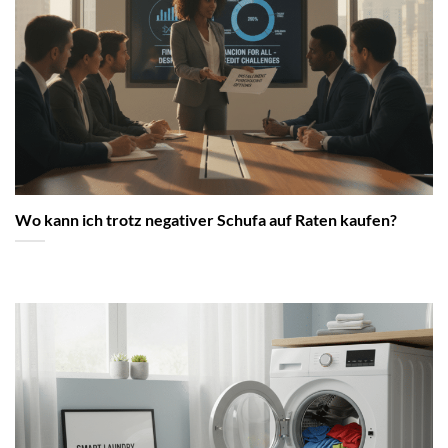
Wo kann ich trotz negativer Schufa auf Raten kaufen?