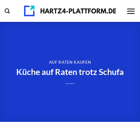
Zum
Inhalt
springen
AUF RATEN KAUFEN
Küche auf Raten trotz Schufa