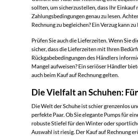
sollten, um sicherzustellen, dass Ihr Einkauf 
Zahlungsbedingungen genau zu lesen. Achten S
Rechnung zu begleichen? Ein Verzug kann zu
Prüfen Sie auch die Lieferzeiten. Wenn Sie d
sicher, dass die Lieferzeiten mit Ihren Bedür
Rückgabebedingungen des Händlers informier
Mangel aufweisen? Ein seriöser Händler bie
auch beim Kauf auf Rechnung gelten.
Die Vielfalt an Schuhen: Fü
Die Welt der Schuhe ist schier grenzenlos un
perfekte Paar. Ob Sie elegante Pumps für ei
robuste Stiefel für den Winter oder sportlic
Auswahl ist riesig. Der Kauf auf Rechnung erö