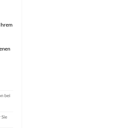
 Ihrem
denen
n bei
 Sie