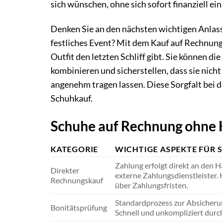
sich wünschen, ohne sich sofort finanziell e
Denken Sie an den nächsten wichtigen Anlass.
festliches Event? Mit dem Kauf auf Rechnung 
Outfit den letzten Schliff gibt. Sie können d
kombinieren und sicherstellen, dass sie nich
angenehm tragen lassen. Diese Sorgfalt bei 
Schuhkauf.
Schuhe auf Rechnung ohne K
KATEGORIE
WICHTIGE ASPEKTE FÜR S
Zahlung erfolgt direkt an den H
Direkter
externe Zahlungsdienstleister.
Rechnungskauf
über Zahlungsfristen.
Standardprozess zur Absicheru
Bonitätsprüfung
Schnell und unkompliziert durc