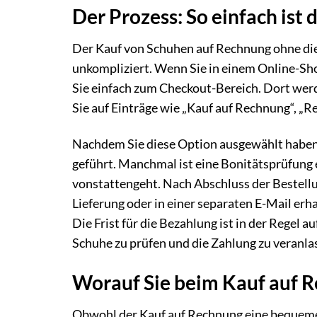
Der Prozess: So einfach ist
Der Kauf von Schuhen auf Rechnung ohne die 
unkompliziert. Wenn Sie in einem Online-Sh
Sie einfach zum Checkout-Bereich. Dort we
Sie auf Einträge wie „Kauf auf Rechnung“, „
Nachdem Sie diese Option ausgewählt haben, 
geführt. Manchmal ist eine Bonitätsprüfung er
vonstattengeht. Nach Abschluss der Bestellu
Lieferung oder in einer separaten E-Mail er
Die Frist für die Bezahlung ist in der Regel a
Schuhe zu prüfen und die Zahlung zu veranla
Worauf Sie beim Kauf auf R
Obwohl der Kauf auf Rechnung eine bequeme M