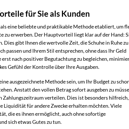
rteile für Sie als Kunden
ls eine beliebte und praktikable Methode etabliert, um fl
 zu erwerben. Der Hauptvorteil liegt klar auf der Hand: S
. Dies gibt Ihnen die wertvolle Zeit, die Schuhe in Ruhe zu
ich passen und Ihrem Stil entsprechen, ohne dass Ihr Geld
re erst nach positiver Begutachtung zu begleichen, minimie
rkes Gefühl der Kontrolle über Ihre Ausgaben.
eine ausgezeichnete Methode sein, um Ihr Budget zu scho
hen. Anstatt den vollen Betrag sofort ausgeben zu müsse
 Zahlungszeitraum verteilen. Dies ist besonders hilfreich
e Liquidität für andere Zwecke erhalten möchten. Viele
tät, die es ihnen ermöglicht, auch ohne sofortige
und sich etwas Gutes zu tun.