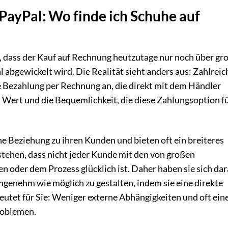
PayPal: Wo finde ich Schuhe auf
en, dass der Kauf auf Rechnung heutzutage nur noch über gr
 abgewickelt wird. Die Realität sieht anders aus: Zahlreic
e Bezahlung per Rechnung an, die direkt mit dem Händler
 Wert und die Bequemlichkeit, die diese Zahlungsoption fü
e Beziehung zu ihren Kunden und bieten oft ein breiteres
stehen, dass nicht jeder Kunde mit den von großen
oder dem Prozess glücklich ist. Daher haben sie sich dar
angenehm wie möglich zu gestalten, indem sie eine direkte
tet für Sie: Weniger externe Abhängigkeiten und oft ein
roblemen.