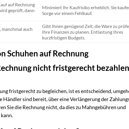
 Kauf auf Rechnung
Minimiert Ihr Kaufrisiko erheblich. Sie kauf
ird geprüft, dann
Sorge vor einem Fehlkauf.
Gibt Ihnen genügend Zeit, die Ware zu prüf
e, manchmal auch
Ihre Finanzen zu planen. Entlastung Ihres
kurzfristigen Budgets.
on Schuhen auf Rechnung
Rechnung nicht fristgerecht bezahle
ung fristgerecht zu begleichen, ist es entscheidend, umge
Händler sind bereit, über eine Verlängerung der Zahlungs
ren Sie die Rechnung nicht, da dies zu Mahngebühren und
 kann.