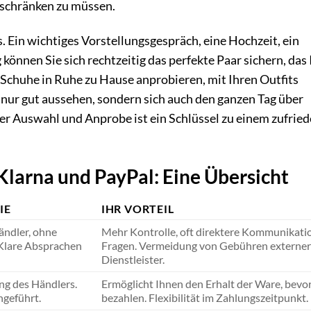
inschränken zu müssen.
 Ein wichtiges Vorstellungsgespräch, eine Hochzeit, ein
können Sie sich rechtzeitig das perfekte Paar sichern, das
ie Schuhe in Ruhe zu Hause anprobieren, mit Ihren Outfits
t nur gut aussehen, sondern sich auch den ganzen Tag über
der Auswahl und Anprobe ist ein Schlüssel zu einem zufrie
larna und PayPal: Eine Übersicht
IE
IHR VORTEIL
ändler, ohne
Mehr Kontrolle, oft direktere Kommunikatio
 Klare Absprachen
Fragen. Vermeidung von Gebühren externer
Dienstleister.
ng des Händlers.
Ermöglicht Ihnen den Erhalt der Ware, bevor
hgeführt.
bezahlen. Flexibilität im Zahlungszeitpunkt.