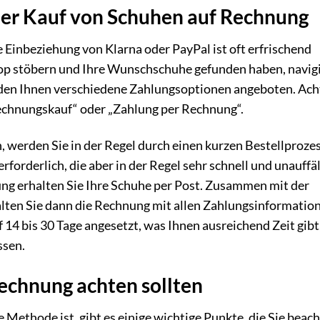
 der Kauf von Schuhen auf Rechnung
Einbeziehung von Klarna oder PayPal ist oft erfrischend
op stöbern und Ihre Wunschschuhe gefunden haben, navig
rden Ihnen verschiedene Zahlungsoptionen angeboten. Ac
Rechnungskauf“ oder „Zahlung per Rechnung“.
werden Sie in der Regel durch einen kurzen Bestellproze
forderlich, die aber in der Regel sehr schnell und unauffäl
ng erhalten Sie Ihre Schuhe per Post. Zusammen mit der
halten Sie dann die Rechnung mit allen Zahlungsinformatio
uf 14 bis 30 Tage angesetzt, was Ihnen ausreichend Zeit gibt
ssen.
echnung achten sollten
ethode ist, gibt es einige wichtige Punkte, die Sie beac