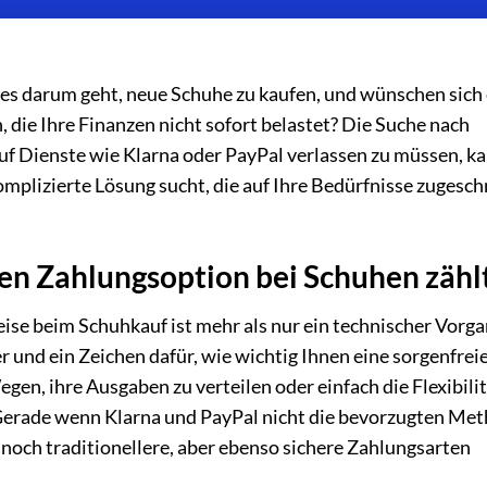
es darum geht, neue Schuhe zu kaufen, und wünschen sich 
die Ihre Finanzen nicht sofort belastet? Die Suche nach
auf Dienste wie Klarna oder PayPal verlassen zu müssen, k
mplizierte Lösung sucht, die auf Ihre Bedürfnisse zugesch
en Zahlungsoption bei Schuhen zähl
ise beim Schuhkauf ist mehr als nur ein technischer Vorga
r und ein Zeichen dafür, wie wichtig Ihnen eine sorgenfrei
gen, ihre Ausgaben zu verteilen oder einfach die Flexibilit
. Gerade wenn Klarna und PayPal nicht die bevorzugten Me
e noch traditionellere, aber ebenso sichere Zahlungsarten