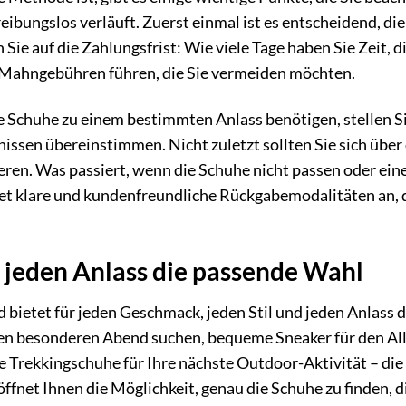
reibungslos verläuft. Zuerst einmal ist es entscheidend, die
ie auf die Zahlungsfrist: Wie viele Tage haben Sie Zeit, d
 Mahngebühren führen, die Sie vermeiden möchten.
ie Schuhe zu einem bestimmten Anlass benötigen, stellen S
fnissen übereinstimmen. Nicht zuletzt sollten Sie sich über
en. Was passiert, wenn die Schuhe nicht passen oder ein
tet klare und kundenfreundliche Rückgabemodalitäten an, 
r jeden Anlass die passende Wahl
d bietet für jeden Geschmack, jeden Stil und jeden Anlass 
nen besonderen Abend suchen, bequeme Sneaker für den All
he Trekkingschuhe für Ihre nächste Outdoor-Aktivität – die
ffnet Ihnen die Möglichkeit, genau die Schuhe zu finden, d