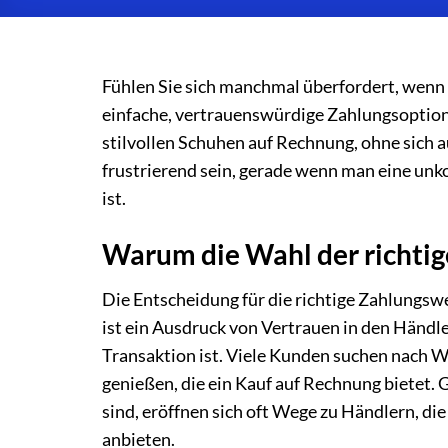
Fühlen Sie sich manchmal überfordert, wenn 
einfache, vertrauenswürdige Zahlungsoption, 
stilvollen Schuhen auf Rechnung, ohne sich 
frustrierend sein, gerade wenn man eine unko
ist.
Warum die Wahl der richtig
Die Entscheidung für die richtige Zahlungswe
ist ein Ausdruck von Vertrauen in den Händle
Transaktion ist. Viele Kunden suchen nach We
genießen, die ein Kauf auf Rechnung bietet
sind, eröffnen sich oft Wege zu Händlern, di
anbieten.