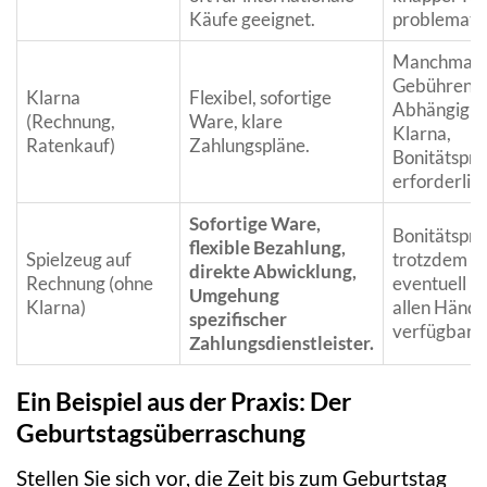
Käufe geeignet.
problematis
Manchmal v
Gebühren,
Klarna
Flexibel, sofortige
Abhängigke
(Rechnung,
Ware, klare
Klarna,
Ratenkauf)
Zahlungspläne.
Bonitätspr
erforderlich
Sofortige Ware,
Bonitätsprü
flexible Bezahlung,
Spielzeug auf
trotzdem n
direkte Abwicklung,
Rechnung (ohne
eventuell ni
Umgehung
Klarna)
allen Händl
spezifischer
verfügbar.
Zahlungsdienstleister.
Ein Beispiel aus der Praxis: Der
Geburtstagsüberraschung
Stellen Sie sich vor, die Zeit bis zum Geburtstag