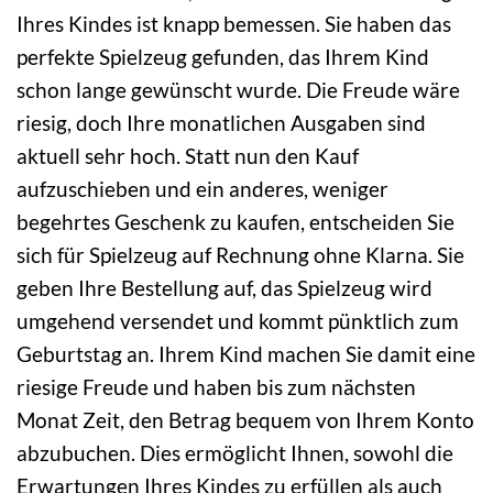
Ihres Kindes ist knapp bemessen. Sie haben das
perfekte Spielzeug gefunden, das Ihrem Kind
schon lange gewünscht wurde. Die Freude wäre
riesig, doch Ihre monatlichen Ausgaben sind
aktuell sehr hoch. Statt nun den Kauf
aufzuschieben und ein anderes, weniger
begehrtes Geschenk zu kaufen, entscheiden Sie
sich für Spielzeug auf Rechnung ohne Klarna. Sie
geben Ihre Bestellung auf, das Spielzeug wird
umgehend versendet und kommt pünktlich zum
Geburtstag an. Ihrem Kind machen Sie damit eine
riesige Freude und haben bis zum nächsten
Monat Zeit, den Betrag bequem von Ihrem Konto
abzubuchen. Dies ermöglicht Ihnen, sowohl die
Erwartungen Ihres Kindes zu erfüllen als auch