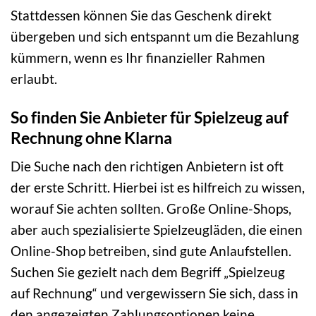
Stattdessen können Sie das Geschenk direkt
übergeben und sich entspannt um die Bezahlung
kümmern, wenn es Ihr finanzieller Rahmen
erlaubt.
So finden Sie Anbieter für Spielzeug auf
Rechnung ohne Klarna
Die Suche nach den richtigen Anbietern ist oft
der erste Schritt. Hierbei ist es hilfreich zu wissen,
worauf Sie achten sollten. Große Online-Shops,
aber auch spezialisierte Spielzeugläden, die einen
Online-Shop betreiben, sind gute Anlaufstellen.
Suchen Sie gezielt nach dem Begriff „Spielzeug
auf Rechnung“ und vergewissern Sie sich, dass in
den angezeigten Zahlungsoptionen keine