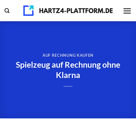
Zum
Inhalt
springen
AUF RECHNUNG KAUFEN
Spielzeug auf Rechnung ohne
Klarna