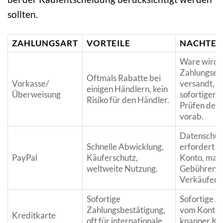
sollten.
ZAHLUNGSART
VORTEILE
NACHTEI
Ware wird e
Zahlungsei
Oftmals Rabatte bei
Vorkasse/
versandt, k
einigen Händlern, kein
Überweisung
sofortiger E
Risiko für den Händler.
Prüfen der
vorab.
Datenschut
Schnelle Abwicklung,
erfordert e
PayPal
Käuferschutz,
Konto, man
weltweite Nutzung.
Gebühren f
Verkäufer.
Sofortige
Sofortige 
Zahlungsbestätigung,
vom Konto, 
Kreditkarte
oft für internationale
knapper Ka