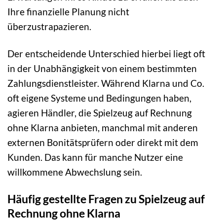
Ihre finanzielle Planung nicht
überzustrapazieren.
Der entscheidende Unterschied hierbei liegt oft
in der Unabhängigkeit von einem bestimmten
Zahlungsdienstleister. Während Klarna und Co.
oft eigene Systeme und Bedingungen haben,
agieren Händler, die Spielzeug auf Rechnung
ohne Klarna anbieten, manchmal mit anderen
externen Bonitätsprüfern oder direkt mit dem
Kunden. Das kann für manche Nutzer eine
willkommene Abwechslung sein.
Häufig gestellte Fragen zu Spielzeug auf
Rechnung ohne Klarna